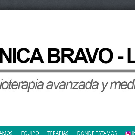
JAMOS
EQUIPO
TERAPIAS
DONDE ESTAMOS
I