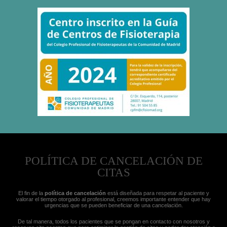
POLÍTICA DE CANCELACIÓN DE
CITAS
El fin de la
política de cancelación
está diseñada para respetar al paciente y
valorar el tiempo otorgado al profesional, creemos importante entender que hay
urgencias que se pueden beneficiar de una cancelación.
De tal manera, todos los pacientes que se pongan en contacto con nosotros y