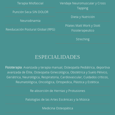
Terapia Miofascial
Vendaje Neuromuscular y Cross
Tapping
Punción Seca SIN DOLOR
Dieta y Nutrición
Neurodinamia
Pilates Matt Work y Stott
Reeducación Postural Global (RPG)
Fisioterapeutico
Streching
ESPECIALIDADES
Fisioterapia
: Avanzada y terapia manual, Osteopatía Pediátrica, deportiva
avanzada de Élite, Osteopatia Ginecológica, Obstétrica y Suelo Pélvico,
Geriátrica, Neurológica, Respiratoria, Cardiovascular, Cuidados críticos,
Reumatológica, Oncológica, Ortopedica, Plástica y Estética.
Re-absorción de Hernias y Protusiones
Patologías de las Artes Escénicas y la Música
Medicina Osteopática