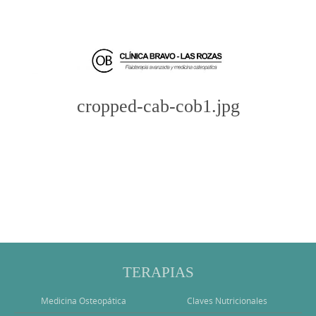
cropped-cab-cob1.jpg
Photo
Navigation
TERAPIAS
Medicina Osteopática
Claves Nutricionales