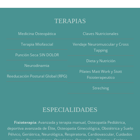
TERAPIAS
Medicina Osteopática
Claves Nutricionales
Terapia Miofascial
Vendaje Neuromuscular y Cross
Tapping
Punción Seca SIN DOLOR
Dieta y Nutrición
Neurodinamia
Pilates Matt Work y Stott
Reeducación Postural Global (RPG)
Fisioterapeutico
Streching
ESPECIALIDADES
Fisioterapia
: Avanzada y terapia manual, Osteopatía Pediátrica,
deportiva avanzada de Élite, Osteopatia Ginecológica, Obstétrica y Suelo
Pélvico, Geriátrica, Neurológica, Respiratoria, Cardiovascular, Cuidados