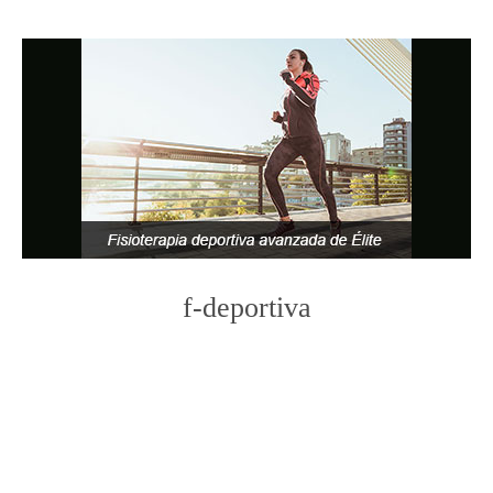
f-deportiva
Photo
Navigation