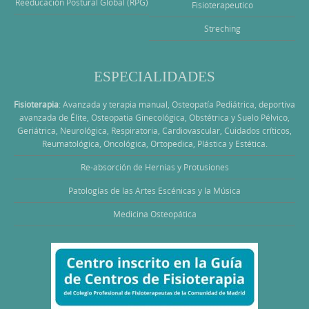
Reeducación Postural Global (RPG)
Fisioterapeutico
Streching
ESPECIALIDADES
Fisioterapia
: Avanzada y terapia manual, Osteopatía Pediátrica, deportiva
avanzada de Élite, Osteopatia Ginecológica, Obstétrica y Suelo Pélvico,
Geriátrica, Neurológica, Respiratoria, Cardiovascular, Cuidados críticos,
Reumatológica, Oncológica, Ortopedica, Plástica y Estética.
Re-absorción de Hernias y Protusiones
Patologías de las Artes Escénicas y la Música
Medicina Osteopática