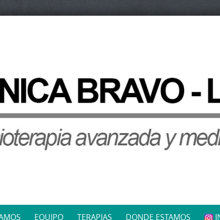
JAMOS
EQUIPO
TERAPIAS
DONDE ESTAMOS
I